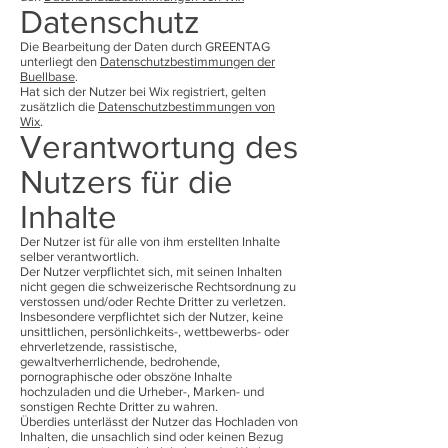
Datenschutz
Die Bearbeitung der Daten durch GREENTAG
unterliegt den
Datenschutzbestimmungen der
Buellbase
.
Hat sich der Nutzer bei Wix registriert, gelten
zusätzlich die
Datenschutzbestimmungen von
Wix
.
Verantwortung des
Nutzers für die
Inhalte
Der Nutzer ist für alle von ihm erstellten Inhalte
selber verantwortlich.
Der Nutzer verpflichtet sich, mit seinen Inhalten
nicht gegen die schweizerische Rechtsordnung zu
verstossen und/oder Rechte Dritter zu verletzen.
Insbesondere verpflichtet sich der Nutzer, keine
unsittlichen, persönlichkeits-, wettbewerbs- oder
ehrverletzende, rassistische,
gewaltverherrlichende, bedrohende,
pornographische oder obszöne Inhalte
hochzuladen und die Urheber-, Marken- und
sonstigen Rechte Dritter zu wahren.
Überdies unterlässt der Nutzer das Hochladen von
Inhalten, die unsachlich sind oder keinen Bezug