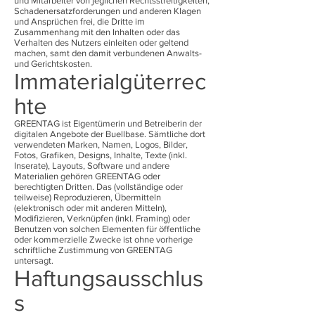
und Mitarbeiter von jeglichen Rechtsstreitigkeiten,
Schadenersatzforderungen und anderen Klagen
und Ansprüchen frei, die Dritte im
Zusammenhang mit den Inhalten oder das
Verhalten des Nutzers einleiten oder geltend
machen, samt den damit verbundenen Anwalts-
und Gerichtskosten.
Immaterialgüterrec
hte
GREENTAG ist Eigentümerin und Betreiberin der
digitalen Angebote der Buellbase. Sämtliche dort
verwendeten Marken, Namen, Logos, Bilder,
Fotos, Grafiken, Designs, Inhalte, Texte (inkl.
Inserate), Layouts, Software und andere
Materialien gehören GREENTAG oder
berechtigten Dritten. Das (vollständige oder
teilweise) Reproduzieren, Übermitteln
(elektronisch oder mit anderen Mitteln),
Modifizieren, Verknüpfen (inkl. Framing) oder
Benutzen von solchen Elementen für öffentliche
oder kommerzielle Zwecke ist ohne vorherige
schriftliche Zustimmung von GREENTAG
untersagt.
Haftungsausschlus
s