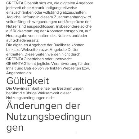
GREENTAG behält sich vor, die digitalen Angebote
jederzeit ohne Vorankündigung teilweise
einzuschränken oder vollständig abzuschalten.
Jegliche Haftung in diesem Zusammenhang wird
vollumfänglich wegbedungen und Ansprüche der
Nutzer sind ausgeschlossen, insbesondere solche
auf Rückerstattung der Abonnementsgebühr, auf
Herausgabe von Inhalten des Nutzers und/oder
auf Schadenersatz.
Die digitalen Angebote der Buellbase können
Links zu Webseiten bzw. Angebote Dritter
enthalten. Diese Seiten werden nicht durch
GREENTAG betrieben oder überwacht.
GREENTAG lehnt jegliche Verantwortung für den
Inhalt und Betrieb von verlinkten Webseiten bzw.
Angeboten ab.
Gültigkeit
Die Unwirksamkeit einzelner Bestimmungen
berührt die übrige Wirksamkeit dieser
Nutzungsbedingungen nicht.
Änderungen der
Nutzungsbedingun
gen
GREENTAG behält sich die jederzeitige Änderung