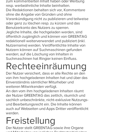
zum kommentierten Inhalt haben oder Werbung
resp. werbeähnliche Inhalte beinhalten.
Die Redaktionen behalten sich vor, Kommentare
ohne die Angabe von Gründen und ohne
Vorankündigung nicht zu publizieren und teilweise
oder ganz zu löschen resp. zu kürzen und das
Benutzerkonto des Nutzers zu sperren.
Jegliche Inhalte, die hochgeladen werden, sind
öffentlich zugänglich und können von GREENTAG
redaktionell weiterverwendet und publiziert (inkl.
Nutzername) werden. Veröffentlichte Inhalte von
Nutzern können auf Suchmaschinen gefunden
werden; auf die Löschung von Inhalten in
Suchmaschinen hat Ringier keinen Einfluss.
Rechteeinräumung
Der Nutzer versichert, dass er alle Rechte an den
von ihm hochgeladenen Inhalten hat und über das
Einverständnis sämtlicher Miturheber und
weiteren Mitwirkenden verfügt.
An den vom ihm hochgeladenen Inhalten räumt
der Nutzer GREENTAG das zeitlich, räumlich und
sachlich unbeschränkte, nicht-exklusive Nutzungs-
und Bearbeitungsrecht ein. Die Inhalte können
auch auf Webseiten und Apps Dritter veröffentlicht
werden.
Freistellung
Der Nutzer stellt GREENTAG sowie ihre Organe