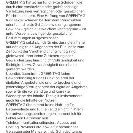
GREENTAG haftet nur für direkte Schäden, die
durch eine vorsätzliche oder grobfahrlässige
Verletzung ihrer vertraglichen oder gesetzlichen
Pflichten entsteht. Eine Haftung von GREENTAG
für direkte Schäden bei leichtem Verschulden
oder für indirekte Schäden (wie entgangenem
Gewinn) – gleich aus welchem Rechtsgrund – ist
unter Vorbehalt zwingender gesetzlicher
Bestimmungen ausgeschlossen.
GREENTAG setzt sich dafür ein, dass die Inhalte
auf den digitalen Angeboten der Buellbase zum
Zeitpunkt der Veröffentlichung richtig sind;
gleichwohl kann keine Zusicherung oder
Gewährleistung hinsichtlich Vollständigkeit und
Richtigkeit bzw. Zuverlässigkeit der Inhalte
gemacht werden.
Überdies übernimmt GREENTAG keine
Gewährleistung für das Funktionieren der
digitalen Angebote, die ununterbrochene und
jederzeitige Verfügbarkeit der digitalen Angebote
sowie für die vollständige und korrekte
Wiedergabe der Inhalte. Dies gilt insbesondere
auch für die Inhalte der Nutzer.
GREENTAG übernimmt keine Haftung für
Datenverluste und für Fehler, die nicht in ihrem
Verantwortungsbereich liegen, namentlich für
Fehler von Betreibern von
Telekommunikationsdiensten, Access und
Hosting Providers etc. sowie für technisches
Versagen oder Malware, insb. Schadsoftware.